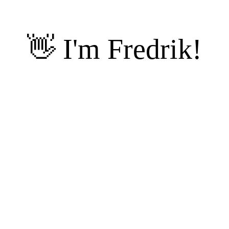
👋 I'm Fredrik!